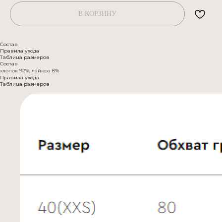
В КОРЗИНУ
Состав
Правила ухода
Таблица размеров
Состав
хлопок 92%, лайкра 8%
Правила ухода
Таблица размеров