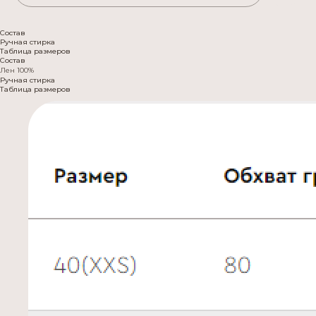
Состав
Ручная стирка
Таблица размеров
Состав
Лен 100%
Ручная стирка
Таблица размеров