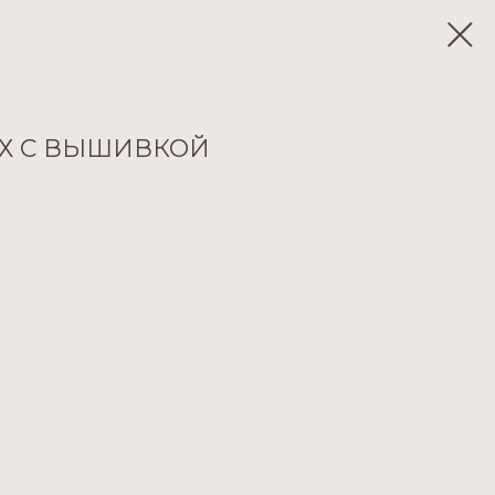
АХ С ВЫШИВКОЙ