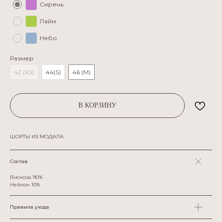
Сирень
Лайм
Небо
Размер
42 (XS)
44(S)
46 (M)
В КОРЗИНУ
ШОРТЫ ИЗ МОДАЛА
Состав
Вискоза 90%
Нейлон 10%
Правила ухода