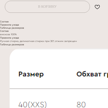
В КОРЗИНУ
Состав
Правила ухода
Таблица размеров
Состав
вискоза 100%
Правила ухода
Ручная стирка, деликатная стирка при 30°, отжим запрещен
Таблица размеров