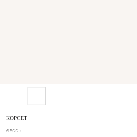
КОРСЕТ
6 500
р.