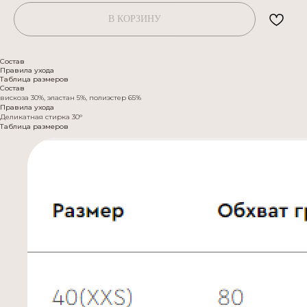
В КОРЗИНУ
Состав
Правила ухода
Таблица размеров
Состав
вискоза 30%, эластан 5%, полиэстер 65%
Правила ухода
Деликатная стирка 30°
Таблица размеров