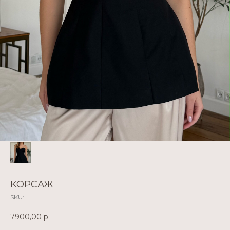
КОРСАЖ
SKU:
7900,00
р.