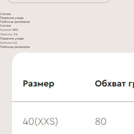
Состав
Правила ухода
Таблица размеров
Состав
Хлопок 98%
Эластан 2%
Правила ухода
Химчистка
Таблица размеров